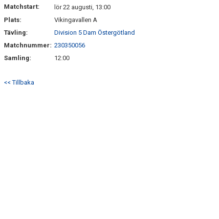
Matchstart:
lör 22 augusti, 13:00
Plats:
Vikingavallen A
Tävling:
Division 5 Dam Östergötland
Matchnummer:
230350056
Samling:
12:00
<< Tillbaka