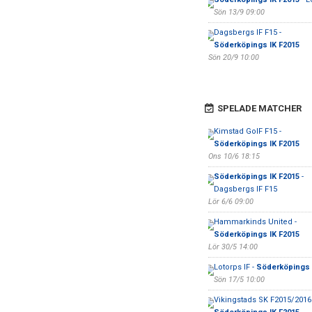
Sön 13/9 09:00
Dagsbergs IF F15 -
Söderköpings IK F2015
Sön 20/9 10:00
SPELADE MATCHER
Kimstad GoIF F15 -
Söderköpings IK F2015
Ons 10/6 18:15
Söderköpings IK F2015
-
Dagsbergs IF F15
Lör 6/6 09:00
Hammarkinds United -
Söderköpings IK F2015
Lör 30/5 14:00
Lotorps IF -
Söderköpings 
Sön 17/5 10:00
Vikingstads SK F2015/2016 