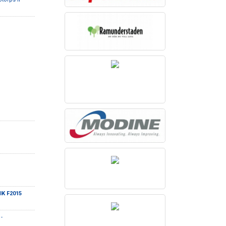
IK F2015
-