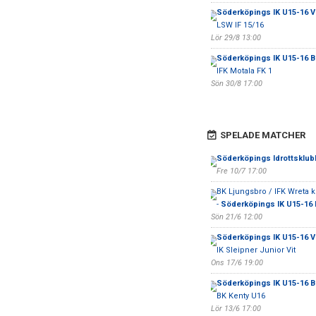
Söderköpings IK U15-16 Vi
LSW IF 15/16
Lör 29/8 13:00
Söderköpings IK U15-16 B
IFK Motala FK 1
Sön 30/8 17:00
SPELADE MATCHER
Söderköpings Idrottsklub
Fre 10/7 17:00
BK Ljungsbro / IFK Wreta k
-
Söderköpings IK U15-16 
Sön 21/6 12:00
Söderköpings IK U15-16 Vi
IK Sleipner Junior Vit
Ons 17/6 19:00
Söderköpings IK U15-16 B
BK Kenty U16
Lör 13/6 17:00