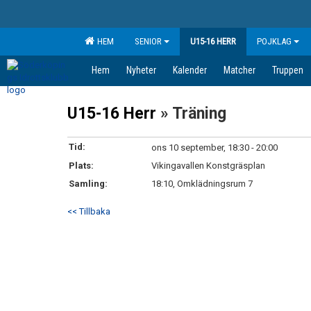
HEM
SENIOR
U15-16 HERR
POJKLAG
Hem
Nyheter
Kalender
Matcher
Truppen
U15-16 Herr
» Träning
Tid:
ons 10 september, 18:30 - 20:00
Plats:
Vikingavallen Konstgräsplan
Samling:
18:10, Omklädningsrum 7
<< Tillbaka