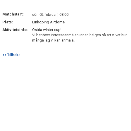
Matchstart:
sön 02 februari, 08:00
Plats:
Linköping Airdome
Aktivitetsinfo:
Östria winter cup!
Vi behöver intresseanmälan innan helgen så att vi vet hur
många lag vi kan anmäla.
<< Tillbaka