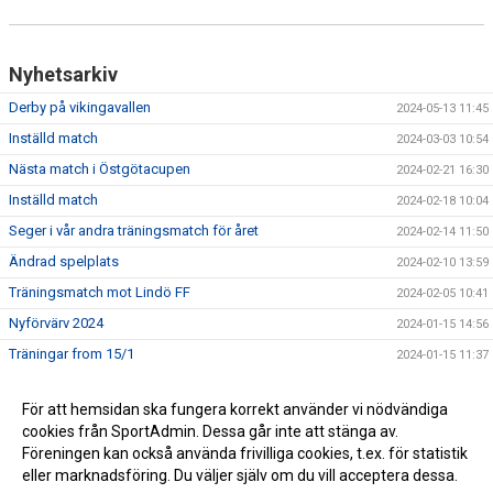
Nyhetsarkiv
Derby på vikingavallen
2024-05-13 11:45
Inställd match
2024-03-03 10:54
Nästa match i Östgötacupen
2024-02-21 16:30
Inställd match
2024-02-18 10:04
Seger i vår andra träningsmatch för året
2024-02-14 11:50
Ändrad spelplats
2024-02-10 13:59
Träningsmatch mot Lindö FF
2024-02-05 10:41
Nyförvärv 2024
2024-01-15 14:56
Träningar from 15/1
2024-01-15 11:37
För att hemsidan ska fungera korrekt använder vi nödvändiga
cookies från SportAdmin. Dessa går inte att stänga av.
Föreningen kan också använda frivilliga cookies, t.ex. för statistik
eller marknadsföring. Du väljer själv om du vill acceptera dessa.