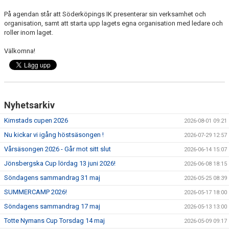
På agendan står att Söderköpings IK presenterar sin verksamhet och
organisation, samt att starta upp lagets egna organisation med ledare och
roller inom laget.
Välkomna!
Nyhetsarkiv
Kimstads cupen 2026
2026-08-01 09:21
Nu kickar vi igång höstsäsongen !
2026-07-29 12:57
Vårsäsongen 2026 - Går mot sitt slut
2026-06-14 15:07
Jönsbergska Cup lördag 13 juni 2026!
2026-06-08 18:15
Söndagens sammandrag 31 maj
2026-05-25 08:39
SUMMERCAMP 2026!
2026-05-17 18:00
Söndagens sammandrag 17 maj
2026-05-13 13:00
Totte Nymans Cup Torsdag 14 maj
2026-05-09 09:17