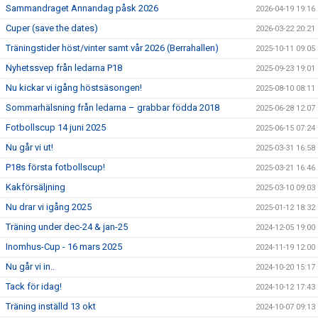
Sammandraget Annandag påsk 2026
2026-04-19 19:16
Cuper (save the dates)
2026-03-22 20:21
Träningstider höst/vinter samt vår 2026 (Berrahallen)
2025-10-11 09:05
Nyhetssvep från ledarna P18
2025-09-23 19:01
Nu kickar vi igång höstsäsongen!
2025-08-10 08:11
Sommarhälsning från ledarna – grabbar födda 2018
2025-06-28 12:07
Fotbollscup 14 juni 2025
2025-06-15 07:24
Nu går vi ut!
2025-03-31 16:58
P18s första fotbollscup!
2025-03-21 16:46
Kakförsäljning
2025-03-10 09:03
Nu drar vi igång 2025
2025-01-12 18:32
Träning under dec-24 & jan-25
2024-12-05 19:00
Inomhus-Cup - 16 mars 2025
2024-11-19 12:00
Nu går vi in..
2024-10-20 15:17
Tack för idag!
2024-10-12 17:43
Träning inställd 13 okt
2024-10-07 09:13