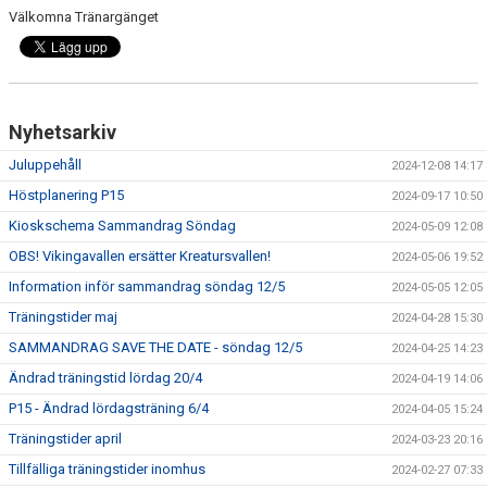
Välkomna Tränargänget
Nyhetsarkiv
Juluppehåll
2024-12-08 14:17
Höstplanering P15
2024-09-17 10:50
Kioskschema Sammandrag Söndag
2024-05-09 12:08
OBS! Vikingavallen ersätter Kreatursvallen!
2024-05-06 19:52
Information inför sammandrag söndag 12/5
2024-05-05 12:05
Träningstider maj
2024-04-28 15:30
SAMMANDRAG SAVE THE DATE - söndag 12/5
2024-04-25 14:23
Ändrad träningstid lördag 20/4
2024-04-19 14:06
P15 - Ändrad lördagsträning 6/4
2024-04-05 15:24
Träningstider april
2024-03-23 20:16
Tillfälliga träningstider inomhus
2024-02-27 07:33