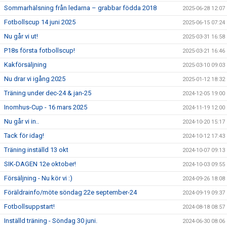
Sommarhälsning från ledarna – grabbar födda 2018
2025-06-28 12:07
Fotbollscup 14 juni 2025
2025-06-15 07:24
Nu går vi ut!
2025-03-31 16:58
P18s första fotbollscup!
2025-03-21 16:46
Kakförsäljning
2025-03-10 09:03
Nu drar vi igång 2025
2025-01-12 18:32
Träning under dec-24 & jan-25
2024-12-05 19:00
Inomhus-Cup - 16 mars 2025
2024-11-19 12:00
Nu går vi in..
2024-10-20 15:17
Tack för idag!
2024-10-12 17:43
Träning inställd 13 okt
2024-10-07 09:13
SIK-DAGEN 12e oktober!
2024-10-03 09:55
Försäljning - Nu kör vi :)
2024-09-26 18:08
Föräldrainfo/möte söndag 22e september-24
2024-09-19 09:37
Fotbollsuppstart!
2024-08-18 08:57
Inställd träning - Söndag 30 juni.
2024-06-30 08:06