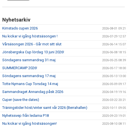
Nyhetsarkiv
Kimstads cupen 2026
2026-08-01 09:21
Nu kickar vi igång höstsäsongen !
2026-07-29 12:57
Vårsäsongen 2026 - Går mot sitt slut
2026-06-14 15:07
Jönsbergska Cup lördag 13 juni 2026!
2026-06-08 18:15
Söndagens sammandrag 31 maj
2026-05-25 08:39
SUMMERCAMP 2026!
2026-05-17 18:00
Söndagens sammandrag 17 maj
2026-05-13 13:00
Totte Nymans Cup Torsdag 14 maj
2026-05-09 09:17
Sammandraget Annandag påsk 2026
2026-04-19 19:16
Cuper (save the dates)
2026-03-22 20:21
Träningstider höst/vinter samt vår 2026 (Berrahallen)
2025-10-11 09:05
Nyhetssvep från ledarna P18
2025-09-23 19:01
Nu kickar vi igång höstsäsongen!
2025-08-10 08:11