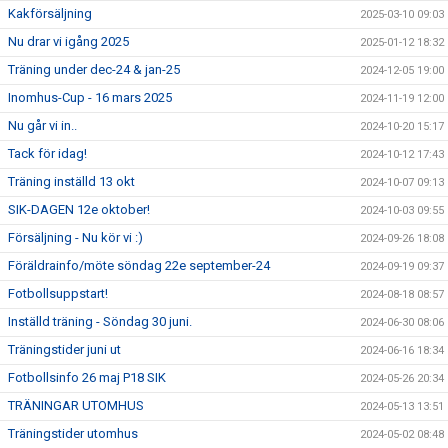
Kakförsäljning
2025-03-10 09:03
Nu drar vi igång 2025
2025-01-12 18:32
Träning under dec-24 & jan-25
2024-12-05 19:00
Inomhus-Cup - 16 mars 2025
2024-11-19 12:00
Nu går vi in..
2024-10-20 15:17
Tack för idag!
2024-10-12 17:43
Träning inställd 13 okt
2024-10-07 09:13
SIK-DAGEN 12e oktober!
2024-10-03 09:55
Försäljning - Nu kör vi :)
2024-09-26 18:08
Föräldrainfo/möte söndag 22e september-24
2024-09-19 09:37
Fotbollsuppstart!
2024-08-18 08:57
Inställd träning - Söndag 30 juni.
2024-06-30 08:06
Träningstider juni ut
2024-06-16 18:34
Fotbollsinfo 26 maj P18 SIK
2024-05-26 20:34
TRÄNINGAR UTOMHUS
2024-05-13 13:51
Träningstider utomhus
2024-05-02 08:48