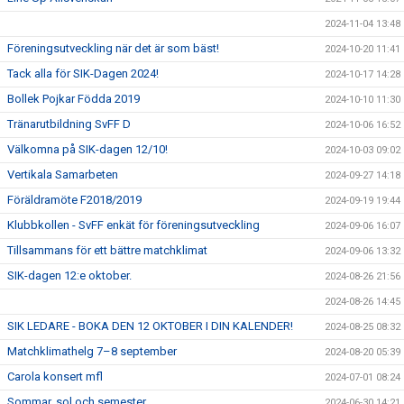
2024-11-04 13:48
Föreningsutveckling när det är som bäst!
2024-10-20 11:41
Tack alla för SIK-Dagen 2024!
2024-10-17 14:28
Bollek Pojkar Födda 2019
2024-10-10 11:30
Tränarutbildning SvFF D
2024-10-06 16:52
Välkomna på SIK-dagen 12/10!
2024-10-03 09:02
Vertikala Samarbeten
2024-09-27 14:18
Föräldramöte F2018/2019
2024-09-19 19:44
Klubbkollen - SvFF enkät för föreningsutveckling
2024-09-06 16:07
Tillsammans för ett bättre matchklimat
2024-09-06 13:32
SIK-dagen 12:e oktober.
2024-08-26 21:56
2024-08-26 14:45
SIK LEDARE - BOKA DEN 12 OKTOBER I DIN KALENDER!
2024-08-25 08:32
Matchklimathelg 7–8 september
2024-08-20 05:39
Carola konsert mfl
2024-07-01 08:24
Sommar, sol och semester
2024-06-30 14:21