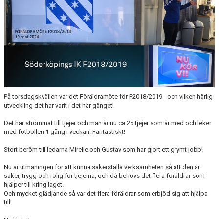
SPONSORER
STÖTTA SIK
På torsdagskvällen var det Föräldramöte för F2018/2019 - och vilken härlig
utveckling det har varit i det här gänget!
Det har strömmat till tjejer och man är nu ca 25 tjejer som är med och leker
med fotbollen 1 gång i veckan. Fantastiskt!
Stort beröm till ledarna Mirelle och Gustav som har gjort ett grymt jobb!
Nu är utmaningen för att kunna säkerställa verksamheten så att den är
säker, trygg och rolig för tjejerna, och då behövs det flera föräldrar som
hjälper till kring laget.
Och mycket glädjande så var det flera föräldrar som erbjöd sig att hjälpa
till!