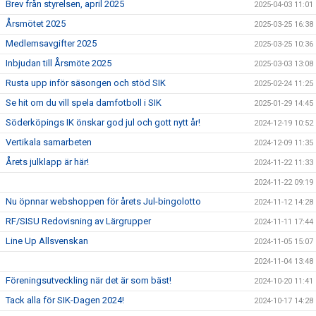
Brev från styrelsen, april 2025
2025-04-03 11:01
Årsmötet 2025
2025-03-25 16:38
Medlemsavgifter 2025
2025-03-25 10:36
Inbjudan till Årsmöte 2025
2025-03-03 13:08
Rusta upp inför säsongen och stöd SIK
2025-02-24 11:25
Se hit om du vill spela damfotboll i SIK
2025-01-29 14:45
Söderköpings IK önskar god jul och gott nytt år!
2024-12-19 10:52
Vertikala samarbeten
2024-12-09 11:35
Årets julklapp är här!
2024-11-22 11:33
2024-11-22 09:19
Nu öpnnar webshoppen för årets Jul-bingolotto
2024-11-12 14:28
RF/SISU Redovisning av Lärgrupper
2024-11-11 17:44
Line Up Allsvenskan
2024-11-05 15:07
2024-11-04 13:48
Föreningsutveckling när det är som bäst!
2024-10-20 11:41
Tack alla för SIK-Dagen 2024!
2024-10-17 14:28