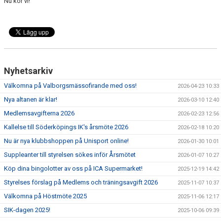
Nu kör vi!
Nyhetsarkiv
Välkomna på Valborgsmässofirande med oss!
2026-04-23 10:33
Nya altanen är klar!
2026-03-10 12:40
Medlemsavgifterna 2026
2026-02-23 12:56
Kallelse till Söderköpings IK's årsmöte 2026
2026-02-18 10:20
Nu är nya klubbshoppen på Unisport online!
2026-01-30 10:01
Suppleanter till styrelsen sökes inför Årsmötet
2026-01-07 10:27
Köp dina bingolotter av oss på ICA Supermarket!
2025-12-19 14:42
Styrelses förslag på Medlems och träningsavgift 2026
2025-11-07 10:37
Välkomna på Höstmöte 2025
2025-11-06 12:17
SIK-dagen 2025!
2025-10-06 09:39