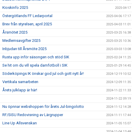
Kioskinfo 2025
2025-04-17
Östergötlands FF Ledarportal
2025-04-06 17:17
Brev från styrelsen, april 2025
2025-04-03 11:01
Årsmötet 2025
2025-03-25 16:38
Medlemsavgifter 2025
2025-03-25 10:36
Inbjudan till Årsmöte 2025
2025-03-03 13:08
Rusta upp inför säsongen och stöd SIK
2025-02-24 11:25
Se hit om du vill spela damfotboll i SIK
2025-01-29 14:45
Söderköpings IK önskar god jul och gott nytt år!
2024-12-19 10:52
Vertikala samarbeten
2024-12-09 11:35
Årets julklapp är här!
2024-11-22 11:33
2024-11-22 09:19
Nu öpnnar webshoppen för årets Jul-bingolotto
2024-11-12 14:28
RF/SISU Redovisning av Lärgrupper
2024-11-11 17:44
Line Up Allsvenskan
2024-11-05 15:07
2024-11-04 13:48