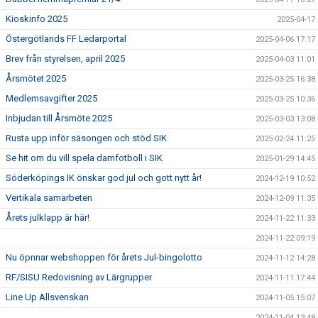
Kioskinfo 2025
2025-04-17
Östergötlands FF Ledarportal
2025-04-06 17:17
Brev från styrelsen, april 2025
2025-04-03 11:01
Årsmötet 2025
2025-03-25 16:38
Medlemsavgifter 2025
2025-03-25 10:36
Inbjudan till Årsmöte 2025
2025-03-03 13:08
Rusta upp inför säsongen och stöd SIK
2025-02-24 11:25
Se hit om du vill spela damfotboll i SIK
2025-01-29 14:45
Söderköpings IK önskar god jul och gott nytt år!
2024-12-19 10:52
Vertikala samarbeten
2024-12-09 11:35
Årets julklapp är här!
2024-11-22 11:33
2024-11-22 09:19
Nu öpnnar webshoppen för årets Jul-bingolotto
2024-11-12 14:28
RF/SISU Redovisning av Lärgrupper
2024-11-11 17:44
Line Up Allsvenskan
2024-11-05 15:07
2024-11-04 13:48