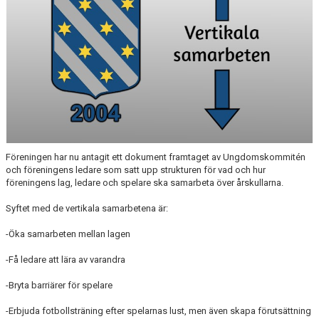
SPONSORER
STÖTTA SIK
Föreningen har nu antagit ett dokument framtaget av Ungdomskommitén
och föreningens ledare som satt upp strukturen för vad och hur
föreningens lag, ledare och spelare ska samarbeta över årskullarna.
Syftet med de vertikala samarbetena är:
-Öka samarbeten mellan lagen
-Få ledare att lära av varandra
-Bryta barriärer för spelare
-Erbjuda fotbollsträning efter spelarnas lust, men även skapa förutsättning