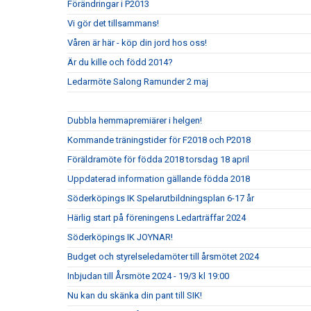
Förändringar i P2013
Vi gör det tillsammans!
Våren är här - köp din jord hos oss!
Är du kille och född 2014?
Ledarmöte Salong Ramunder 2 maj
Dubbla hemmapremiärer i helgen!
Kommande träningstider för F2018 och P2018
Föräldramöte för födda 2018 torsdag 18 april
Uppdaterad information gällande födda 2018
Söderköpings IK Spelarutbildningsplan 6-17 år
Härlig start på föreningens Ledarträffar 2024
Söderköpings IK JOYNAR!
Budget och styrelseledamöter till årsmötet 2024
Inbjudan till Årsmöte 2024 - 19/3 kl 19:00
Nu kan du skänka din pant till SIK!