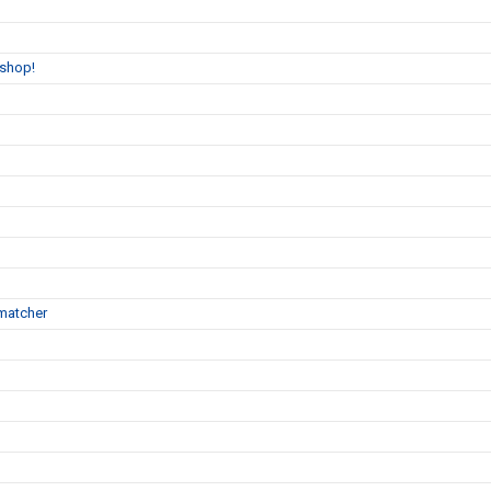
bshop!
matcher