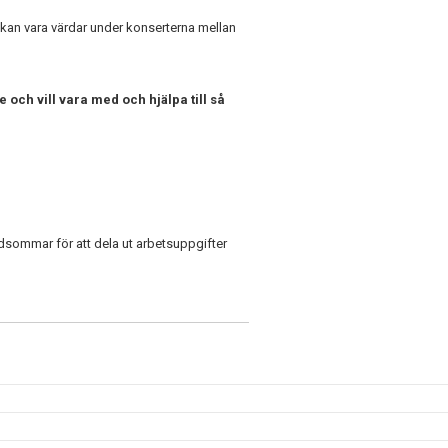
 kan vara värdar under konserterna mellan
 och vill vara med och hjälpa till så
dsommar för att dela ut arbetsuppgifter