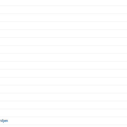
iljen