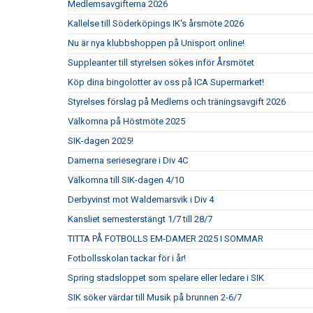
Medlemsavgifterna 2026
Kallelse till Söderköpings IK's årsmöte 2026
Nu är nya klubbshoppen på Unisport online!
Suppleanter till styrelsen sökes inför Årsmötet
Köp dina bingolotter av oss på ICA Supermarket!
Styrelses förslag på Medlems och träningsavgift 2026
Välkomna på Höstmöte 2025
SIK-dagen 2025!
Damerna seriesegrare i Div 4C
Välkomna till SIK-dagen 4/10
Derbyvinst mot Waldemarsvik i Div 4
Kansliet semesterstängt 1/7 till 28/7
TITTA PÅ FOTBOLLS EM-DAMER 2025 I SOMMAR
Fotbollsskolan tackar för i år!
Spring stadsloppet som spelare eller ledare i SIK
SIK söker värdar till Musik på brunnen 2-6/7