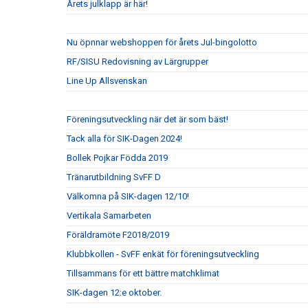
Årets julklapp är här!
Nu öpnnar webshoppen för årets Jul-bingolotto
RF/SISU Redovisning av Lärgrupper
Line Up Allsvenskan
Föreningsutveckling när det är som bäst!
Tack alla för SIK-Dagen 2024!
Bollek Pojkar Födda 2019
Tränarutbildning SvFF D
Välkomna på SIK-dagen 12/10!
Vertikala Samarbeten
Föräldramöte F2018/2019
Klubbkollen - SvFF enkät för föreningsutveckling
Tillsammans för ett bättre matchklimat
SIK-dagen 12:e oktober.