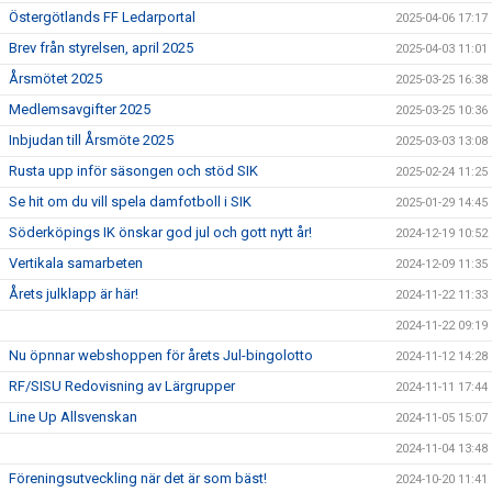
Östergötlands FF Ledarportal
2025-04-06 17:17
Brev från styrelsen, april 2025
2025-04-03 11:01
Årsmötet 2025
2025-03-25 16:38
Medlemsavgifter 2025
2025-03-25 10:36
Inbjudan till Årsmöte 2025
2025-03-03 13:08
Rusta upp inför säsongen och stöd SIK
2025-02-24 11:25
Se hit om du vill spela damfotboll i SIK
2025-01-29 14:45
Söderköpings IK önskar god jul och gott nytt år!
2024-12-19 10:52
Vertikala samarbeten
2024-12-09 11:35
Årets julklapp är här!
2024-11-22 11:33
2024-11-22 09:19
Nu öpnnar webshoppen för årets Jul-bingolotto
2024-11-12 14:28
RF/SISU Redovisning av Lärgrupper
2024-11-11 17:44
Line Up Allsvenskan
2024-11-05 15:07
2024-11-04 13:48
Föreningsutveckling när det är som bäst!
2024-10-20 11:41