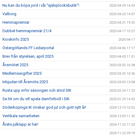
Nu kan du köpa jord i vår "självplocksbutik"!
2025-04-29 14:43
Valborg
2025-04-23 14:07
Hemmapremiär
2025-04-21 19:35
Dubbel hemmapremiär 21/4
2025-04-17 10:27
Kioskinfo 2025
2025-04-17
Östergötlands FF Ledarportal
2025-04-06 17:17
Brev från styrelsen, april 2025
2025-04-03 11:01
Årsmötet 2025
2025-03-25 16:38
Medlemsavgifter 2025
2025-03-25 10:36
Inbjudan till Årsmöte 2025
2025-03-03 13:08
Rusta upp inför säsongen och stöd SIK
2025-02-24 11:25
Se hit om du vill spela damfotboll i SIK
2025-01-29 14:45
Söderköpings IK önskar god jul och gott nytt år!
2024-12-19 10:52
Vertikala samarbeten
2024-12-09 11:35
Årets julklapp är här!
2024-11-22 11:33
2024-11-22 09:19