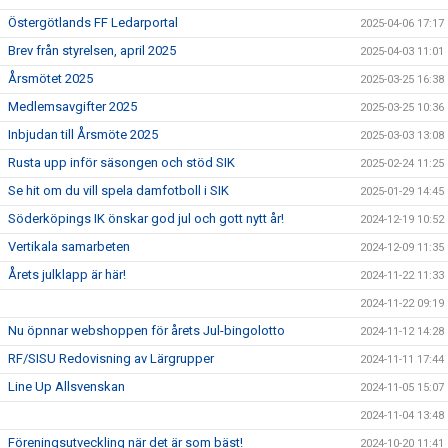
Östergötlands FF Ledarportal
2025-04-06 17:17
Brev från styrelsen, april 2025
2025-04-03 11:01
Årsmötet 2025
2025-03-25 16:38
Medlemsavgifter 2025
2025-03-25 10:36
Inbjudan till Årsmöte 2025
2025-03-03 13:08
Rusta upp inför säsongen och stöd SIK
2025-02-24 11:25
Se hit om du vill spela damfotboll i SIK
2025-01-29 14:45
Söderköpings IK önskar god jul och gott nytt år!
2024-12-19 10:52
Vertikala samarbeten
2024-12-09 11:35
Årets julklapp är här!
2024-11-22 11:33
2024-11-22 09:19
Nu öpnnar webshoppen för årets Jul-bingolotto
2024-11-12 14:28
RF/SISU Redovisning av Lärgrupper
2024-11-11 17:44
Line Up Allsvenskan
2024-11-05 15:07
2024-11-04 13:48
Föreningsutveckling när det är som bäst!
2024-10-20 11:41